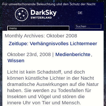
Für umweltschonende Beleuchtung und den Schutz der Nacht
DE
Search
Suchen
menu
nach:
Monthly Archives: Oktober 2008
Zeitlupe: Verhängnisvolles Lichtermeer
Oktober 23rd, 2008 |
Medienberichte
,
Wissen
Licht ist kein Schadstoff, und doch
können künstliche Lichter in der Nacht
dramatische Auswirkungen auf die Natur
haben. Sie werden zu Todesfallen für
Insekten und Vögel und stören die
innere Uhr von Tier und Mensch.