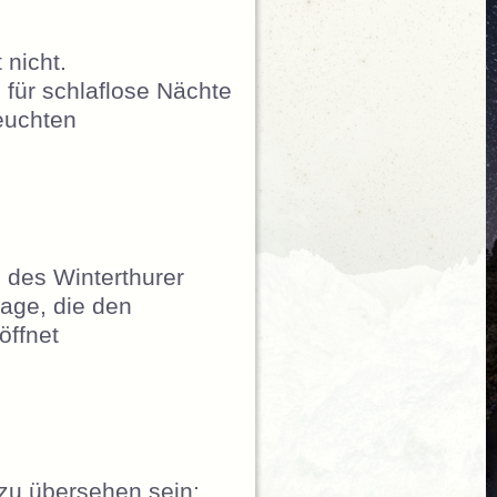
 nicht.
für schlaflose Nächte
Leuchten
 des Winterthurer
lage, die den
röffnet
zu übersehen sein: