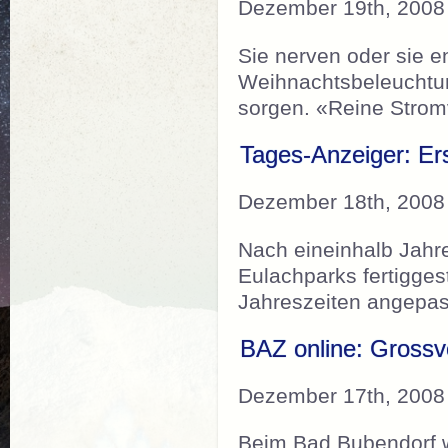
Dezember 19th, 2008
Sie nerven oder sie e
Weihnachtsbeleuchtun
sorgen. «Reine Stro
Tages-Anzeiger: Ers
Dezember 18th, 2008
Nach eineinhalb Jahr
Eulachparks fertiggest
Jahreszeiten angepas
BAZ online: Grossv
Dezember 17th, 2008
Beim Bad Bubendorf w