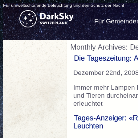
Für umweltschonende Beleuchtung und den Schutz der Nacht
Für Gemeinde
Monthly Archives: 
Die Tageszeitung: Al
Dezember 22nd, 2008
Immer mehr Lampen l
und Tieren durcheina
erleuchtet
Tages-Anzeiger: «R
Leuchten