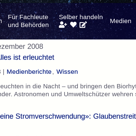
Für Fachleute
Selber handeln
n
Medien
und Behörden
Dezember 2008
les ist erleuchtet
 |
Medienberichte
,
Wissen
euchten in die Nacht – und bringen den Bior
nder. Astronomen und Umweltschützer wehren si
eine Stromverschwendung»: Glaubenstreit