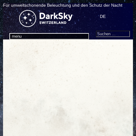
Für umweltschonende Beleuchtung und den Schutz der Nacht
DE
Search
Suchen
menu
nach: