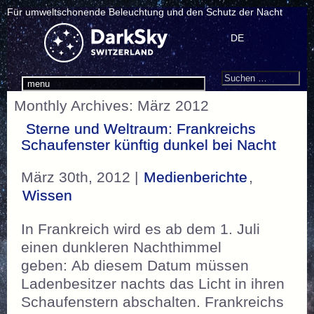
Für umweltschonende Beleuchtung und den Schutz der Nacht
DE
Search
Suchen
menu
nach:
Monthly Archives: März 2012
Sterne und Weltraum: Frankreichs
Schaufenster künftig dunkel bei Nacht
März 30th, 2012 |
Medienberichte
,
Wissen
In Frankreich wird es ab dem 1. Juli
einen dunkleren Nachthimmel
geben: Ab diesem Datum müssen
Ladenbesitzer nachts das Licht in ihren
Schaufenstern abschalten. Frankreichs