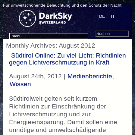
Für umweltschonende Beleuchtung und den Schutz der Nacht
DE
IT
Search
Suchen
menu
nach:
Monthly Archives: August 2012
Südtirol Online: Zu viel Licht: Richtlinien
gegen Lichtverschmutzung in Kraft
August 24th, 2012 |
Medienberichte
,
Wissen
Südtirolweit gelten seit kurzem
Richtlinien zur Einschränkung der
Lichtverschmutzung und zur
Energieeinsparung. Damit sollen eine
unnötige und umweltschädigende