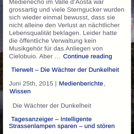
Medienecho im Valle d’Aosta war
grossartig und viele Sterngucker wurden
sich wieder einmal bewusst, dass sie
nicht alleine den Verlust an nächtlicher
Lebensqualität beklagen. Leider hatte
die öffentliche Verwaltung kein
Musikgehör für das Anliegen von
„Dunkle
Cielobuio. Aber …
Continue reading
Tierwelt – Die Wächter der Dunkelheit
Juni 25th, 2015 |
Medienberichte
,
Wissen
Die Wächter der Dunkelheit
Tagesanzeiger – Intelligente
Strassenlampen sparen – und stören