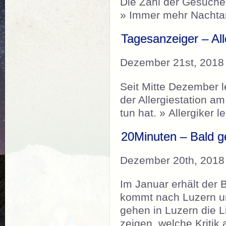
Die Zahl der Gesuche 
» Immer mehr Nachtar
Tagesanzeiger – Al
Dezember 21st, 2018
Seit Mitte Dezember l
der Allergiestation a
tun hat. » Allergike
20Minuten – Bald ge
Dezember 20th, 2018
Im Januar erhält der 
kommt nach Luzern un
gehen in Luzern die L
zeigen, welche Kritik