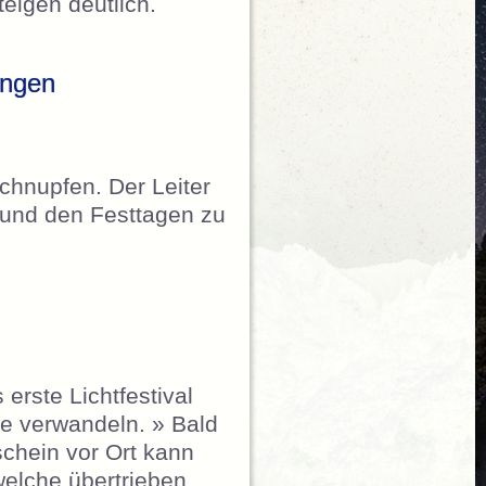
eigen deutlich.
ungen
schnupfen. Der Leiter
n und den Festtagen zu
erste Lichtfestival
e verwandeln. » Bald
schein vor Ort kann
welche übertrieben.