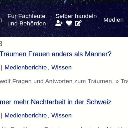
Für Fachleute
Selber handeln
n
Medien
und Behörden
8
 Träumen Frauen anders als Männer?
 |
Medienberichte
,
Wissen
Zwölf Fragen und Antworten zum Träumen. » T
mer mehr Nachtarbeit in der Schweiz
 |
Medienberichte
,
Wissen