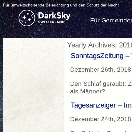
Für umweltschonende Beleuchtung und den Schutz der Nacht
Für Gemeinde
Yearly Archives: 201
SonntagsZeitung –
Dezember 26th, 2018
Den Schlaf geraubt: 
als Männer?
Tagesanzeiger – Im
Dezember 24th, 2018