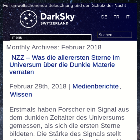
Für umweltschonende Beleuchtung und den Schutz der Nacht
DE
FR
IT
Search
Suchen
menu
nach:
Monthly Archives: Februar 2018
NZZ – Was die allerersten Sterne im
Universum über die Dunkle Materie
verraten
Februar 28th, 2018 |
Medienberichte
,
Wissen
Erstmals haben Forscher ein Signal aus
dem dunklen Zeitalter des Universums
gemessen, als sich die ersten Sterne
bildeten. Die Stärke des Signals stellt