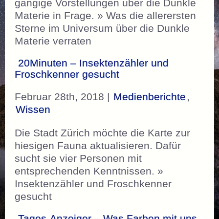
gängige Vorstellungen über die Dunkle
Materie in Frage. » Was die allerersten
Sterne im Universum über die Dunkle
Materie verraten
20Minuten – Insektenzähler und
Froschkenner gesucht
Februar 28th, 2018 |
Medienberichte
,
Wissen
Die Stadt Zürich möchte die Karte zur
hiesigen Fauna aktualisieren. Dafür
sucht sie vier Personen mit
entsprechenden Kenntnissen. »
Insektenzähler und Froschkenner
gesucht
Tages-Anzeiger – Was Farben mit uns