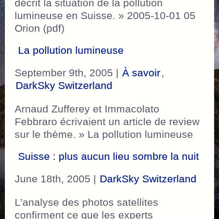
décrit la situation de la pollution
lumineuse en Suisse. » 2005-10-01 05
Orion (pdf)
La pollution lumineuse
September 9th, 2005 |
À savoir
,
DarkSky Switzerland
Arnaud Zufferey et Immacolato
Febbraro écrivaient un article de review
sur le thème. » La pollution lumineuse
Suisse : plus aucun lieu sombre la nuit
June 18th, 2005 |
DarkSky Switzerland
L’analyse des photos satellites
confirment ce que les experts