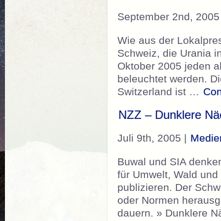
September 2nd, 2005
Wie aus der Lokalpres
Schweiz, die Urania i
Oktober 2005 jeden a
beleuchtet werden. Di
Switzerland ist …
Con
NZZ – Dunklere Näc
Juli 9th, 2005 |
Medie
Buwal und SIA denke
für Umwelt, Wald und
publizieren. Der Schw
oder Normen herausge
dauern. » Dunklere Nä