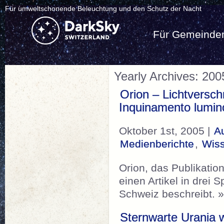
Für umweltschonende Beleuchtung und den Schutz der Nacht
Für Gemeinde
Yearly Archives: 200
Orion – Lichtversch
Inquinamento lumin
Oktober 1st, 2005 |
A
Medienberichte
,
Wis
Orion, das Publikati
einen Artikel in drei 
Schweiz beschreibt. 
Sternwarte Urania w