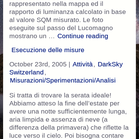
rappresentato nella mappa ed il
rapporto di luminanza calcolato in base
al valore SQM misurato. Le foto
eseguite sul passo del Lucomagno
“I risultati”
mostrano un …
Continue reading
Esecuzione delle misure
October 23rd, 2005 |
Attività
,
DarkSky
Switzerland
,
Misurazioni/Sperimentazioni/Analisi
Si tratta di trovare la serata ideale!
Abbiamo atteso la fine dell’estate per
avere una notte sufficientemente lunga,
aria limpida e assenza di neve (a
differenza della primavera) che riflette la
luce verso il cielo. Poi bisogna contare