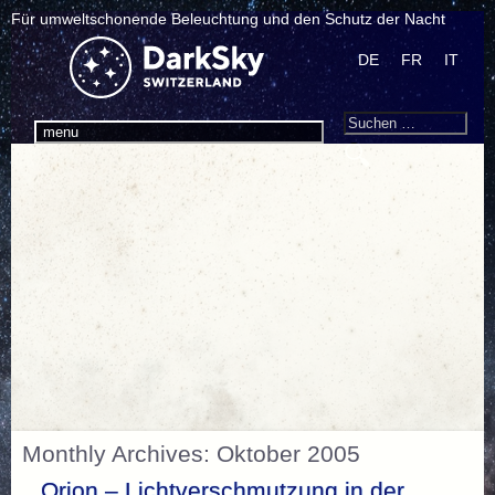
Für umweltschonende Beleuchtung und den Schutz der Nacht
DE
FR
IT
Search
Suchen
menu
nach:
Monthly Archives: Oktober 2005
Orion – Lichtverschmutzung in der