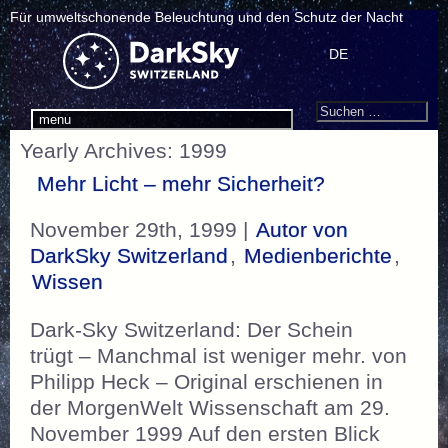
Für umweltschonende Beleuchtung und den Schutz der Nacht
DE
Search
Suchen
menu
nach:
Yearly Archives: 1999
Mehr Licht – mehr Sicherheit?
November 29th, 1999 |
Autor von
DarkSky Switzerland
,
Medienberichte
,
Wissen
Dark-Sky Switzerland: Der Schein
trügt – Manchmal ist weniger mehr. von
Philipp Heck – Original erschienen in
der MorgenWelt Wissenschaft am 29.
November 1999 Auf den ersten Blick