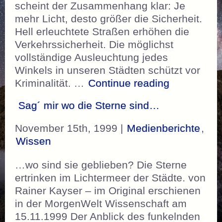
scheint der Zusammenhang klar: Je
mehr Licht, desto größer die Sicherheit.
Hell erleuchtete Straßen erhöhen die
Verkehrssicherheit. Die möglichst
vollständige Ausleuchtung jedes
Winkels in unseren Städten schützt vor
„Mehr Lich
Kriminalität. …
Continue reading
Sag´ mir wo die Sterne sind…
November 15th, 1999 |
Medienberichte
,
Wissen
…wo sind sie geblieben? Die Sterne
ertrinken im Lichtermeer der Städte. von
Rainer Kayser – im Original erschienen
in der MorgenWelt Wissenschaft am
15.11.1999 Der Anblick des funkelnden