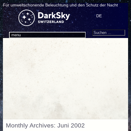
Für umweltschonende Beleuchtung und den Schutz der Nacht
DE
Search
Suchen
menu
nach:
Monthly Archives: Juni 2002