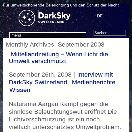
Für umweltschonende Beleuchtung und den Schutz der Nacht
DE
Search
Suchen
menu
nach:
Monthly Archives: September 2008
Mittellandzeitung – Wenn Licht die
Umwelt verschmutzt
September 26th, 2008 |
Interview mit
DarkSky Switzerland
,
Medienberichte
,
Wissen
Naturama Aargau Kampf gegen die
sinnlose Beleuchtungswut eröffnet Die
Lichtverschmutzung ist ein noch
vielfach unterschätztes Umweltproblem.