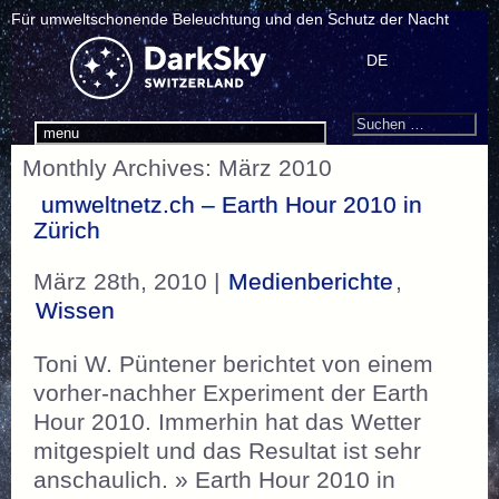
Für umweltschonende Beleuchtung und den Schutz der Nacht
DE
Search
Suchen
menu
nach:
Monthly Archives: März 2010
umweltnetz.ch – Earth Hour 2010 in
Zürich
März 28th, 2010 |
Medienberichte
,
Wissen
Toni W. Püntener berichtet von einem
vorher-nachher Experiment der Earth
Hour 2010. Immerhin hat das Wetter
mitgespielt und das Resultat ist sehr
anschaulich. » Earth Hour 2010 in