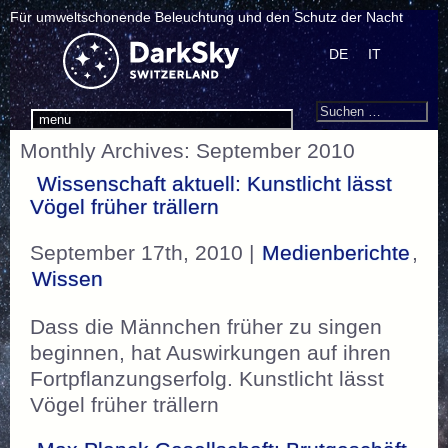
Für umweltschonende Beleuchtung und den Schutz der Nacht
DE
IT
Search
Suchen
menu
nach:
Monthly Archives: September 2010
Wissenschaft aktuell: Kunstlicht lässt
Vögel früher trällern
September 17th, 2010 |
Medienberichte
,
Wissen
Dass die Männchen früher zu singen
beginnen, hat Auswirkungen auf ihren
Fortpflanzungserfolg. Kunstlicht lässt
Vögel früher trällern