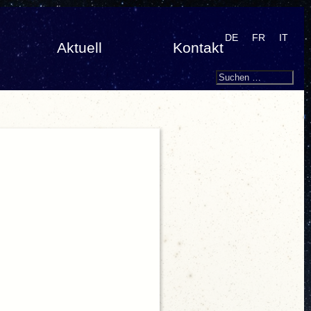
DE
FR
IT
Aktuell
Kontakt
Search
Suchen
nach: