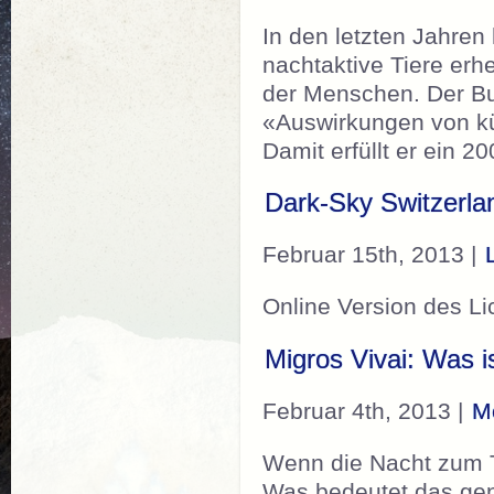
In den letzten Jahren
nachtaktive Tiere er
der Menschen. Der Bu
«Auswirkungen von kü
Damit erfüllt er ein 
Dark-Sky Switzerlan
Februar 15th, 2013 |
Online Version des L
Migros Vivai: Was 
Februar 4th, 2013 |
M
Wenn die Nacht zum T
Was bedeutet das ge