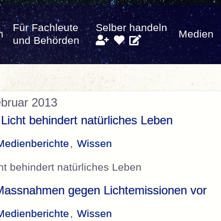
Für Fachleute
Selber handeln
n
Medien
und Behörden
ebruar 2013
Licht behindert natürliches Leben
Medienberichte
,
Wissen
cht behindert natürliches Leben
 Massnahmen gegen Lichtemissionen vor
Medienberichte
,
Wissen