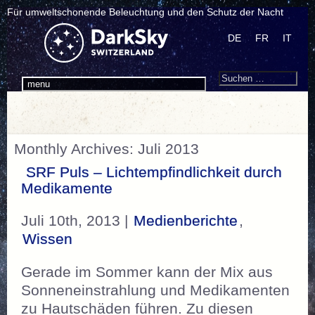
Für umweltschonende Beleuchtung und den Schutz der Nacht
DE
FR
IT
Search
Suchen
menu
nach:
Monthly Archives: Juli 2013
SRF Puls – Lichtempfindlichkeit durch
Medikamente
Juli 10th, 2013 |
Medienberichte
,
Wissen
Gerade im Sommer kann der Mix aus
Sonneneinstrahlung und Medikamenten
zu Hautschäden führen. Zu diesen