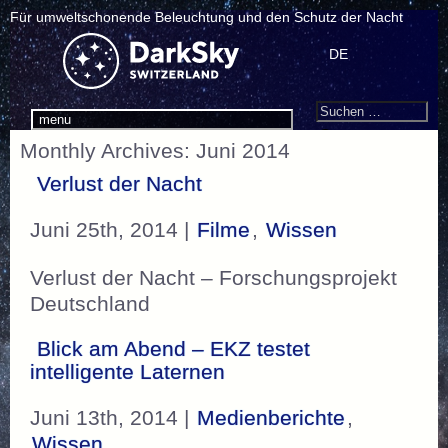
Für umweltschonende Beleuchtung und den Schutz der Nacht
DE
Search
Suchen
menu
nach:
Monthly Archives: Juni 2014
Verlust der Nacht
Juni 25th, 2014 |
Filme
,
Wissen
Verlust der Nacht – Forschungsprojekt
Deutschland
Blick am Abend – EKZ testet
intelligente Laternen
Juni 13th, 2014 |
Medienberichte
,
Wissen