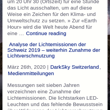
um 20 Uhr 30 (Ortszeit) für eine Stunde
das Licht ausschalten, um auf diese
Weise ein Zeichen für den Klima- und
Umweltschutz zu setzen. » Zur «Earth
Hour» wird die Welt heute Abend für
„NZZ – Zur «Earth 
eine …
Continue reading
Analyse der Lichtemissionen der
Schweiz 2019 – weiterhin Zunahme der
Lichtverschmutzung
März 26th, 2020 |
DarkSky Switzerland
,
Medienmitteilungen
Messungen seit sieben Jahren
verzeichnen eine Zunahme der
Lichtemissionen. Die lichtstarken LED-
Leuchten und das fehlende Bewusstsein