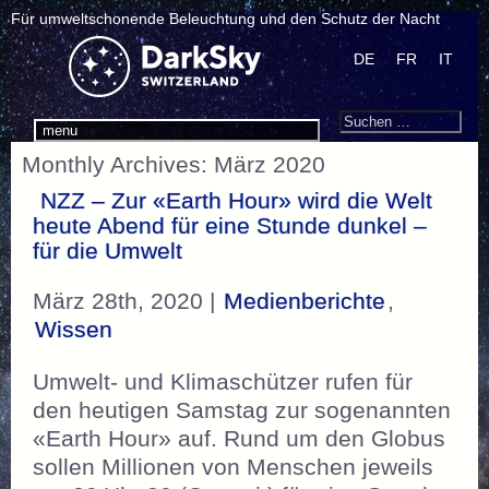
Für umweltschonende Beleuchtung und den Schutz der Nacht
DE
FR
IT
Search
Suchen
menu
nach:
Monthly Archives: März 2020
NZZ – Zur «Earth Hour» wird die Welt
heute Abend für eine Stunde dunkel –
für die Umwelt
März 28th, 2020 |
Medienberichte
,
Wissen
Umwelt- und Klimaschützer rufen für
den heutigen Samstag zur sogenannten
«Earth Hour» auf. Rund um den Globus
sollen Millionen von Menschen jeweils