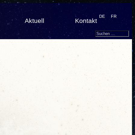
DE
FR
Aktuell
Kontakt
Search
Suchen
nach: