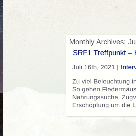
Monthly Archives: Ju
SRF1 Treffpunkt – H
Juli 16th, 2021 |
Inter
Zu viel Beleuchtung i
So gehen Fledermäuse
Nahrungssuche. Zugvög
Erschöpfung um die Li