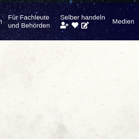
Für Fachleute
Selber handeln
n
Medien
und Behörden