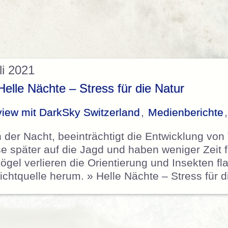
li 2021
elle Nächte – Stress für die Natur
view mit DarkSky Switzerland
,
Medienberichte
n der Nacht, beeinträchtigt die Entwicklung von
 später auf die Jagd und haben weniger Zeit f
el verlieren die Orientierung und Insekten flat
chtquelle herum. » Helle Nächte – Stress für 