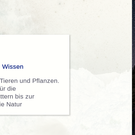
,
Wissen
 Tieren und Pflanzen.
ür die
tern bis zur
die Natur