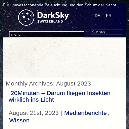
Für umweltschonende Beleuchtung und den Schutz der Nacht
DE
FR
Search
Suchen
menu
nach:
Monthly Archives: August 2023
20Minuten – Darum fliegen Insekten
wirklich ins Licht
August 21st, 2023 |
Medienberichte
,
Wissen