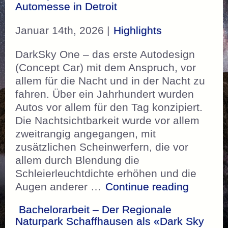
Automesse in Detroit
Januar 14th, 2026 |
Highlights
DarkSky One – das erste Autodesign
(Concept Car) mit dem Anspruch, vor
allem für die Nacht und in der Nacht zu
fahren. Über ein Jahrhundert wurden
Autos vor allem für den Tag konzipiert.
Die Nachtsichtbarkeit wurde vor allem
zweitrangig angegangen, mit
zusätzlichen Scheinwerfern, die vor
allem durch Blendung die
Schleierleuchtdichte erhöhen und die
„DarkSk
Augen anderer …
Continue reading
Bachelorarbeit – Der Regionale
Naturpark Schaffhausen als «Dark Sky