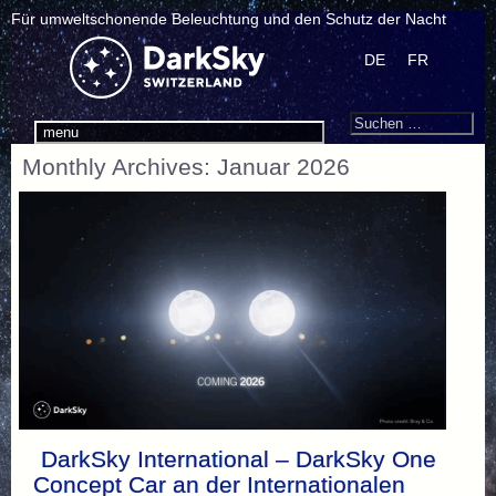
Für umweltschonende Beleuchtung und den Schutz der Nacht
DE
FR
Search
Suchen
menu
nach:
Monthly Archives: Januar 2026
DarkSky International – DarkSky One
Concept Car an der Internationalen