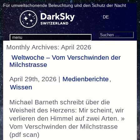
Für umweltschonende Beleuchtung und den Schutz der Nacht
DE
Search
Suchen
menu
nach:
Monthly Archives: April 2026
Weltwoche – Vom Verschwinden der
Milchstrasse
April 29th, 2026 |
Medienberichte
,
Wissen
Michael Barneth schreibt über die
Weisheit des Herzens: Mir scheint, wir
verlieren den Himmel auf zwei Arten. »
Vom Verschwinden der Milchstrasse
(pdf scan)