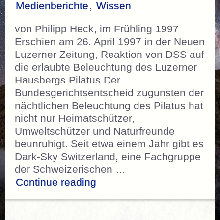
Medienberichte
,
Wissen
von Philipp Heck, im Frühling 1997
Erschien am 26. April 1997 in der Neuen
Luzerner Zeitung, Reaktion von DSS auf
die erlaubte Beleuchtung des Luzerner
Hausbergs Pilatus Der
Bundesgerichtsentscheid zugunsten der
nächtlichen Beleuchtung des Pilatus hat
nicht nur Heimatschützer,
Umweltschützer und Naturfreunde
beunruhigt. Seit etwa einem Jahr gibt es
Dark-Sky Switzerland, eine Fachgruppe
der Schweizerischen …
„Pilatus by Night“
Continue reading