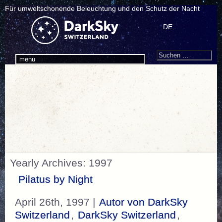
Für umweltschonende Beleuchtung und den Schutz der Nacht
DE
Search
Suchen
menu
nach:
Yearly Archives: 1997
Pilatus by Night
April 26th, 1997 |
Autor von DarkSky
Switzerland
,
DarkSky Switzerland
,