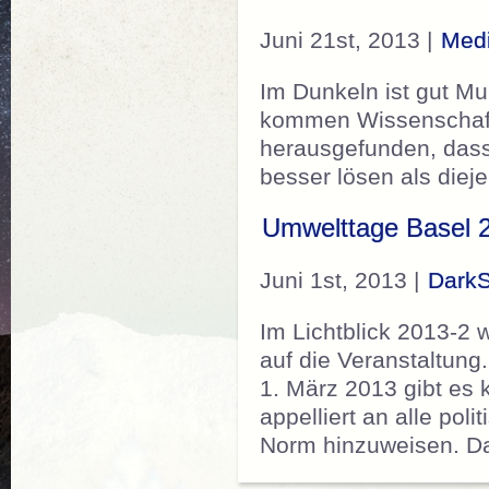
Juni 21st, 2013 |
Medi
Im Dunkeln ist gut Mu
kommen Wissenschaftl
herausgefunden, das
besser lösen als die
Umwelttage Basel 
Juni 1st, 2013 |
DarkS
Im Lichtblick 2013-2 w
auf die Veranstaltung
1. März 2013 gibt es 
appelliert an alle po
Norm hinzuweisen. D