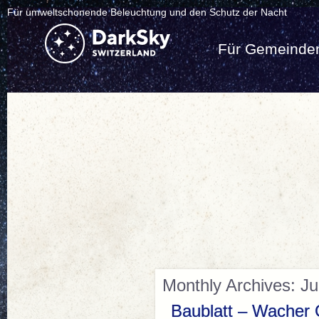
Für umweltschonende Beleuchtung und den Schutz der Nacht
Für Gemeinde
Monthly Archives: Ju
Baublatt – Wacher 