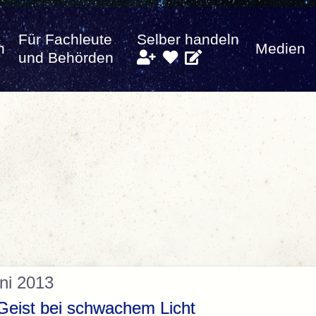
Für Fachleute
Selber handeln
n
Medien
und Behörden
ni 2013
Geist bei schwachem Licht