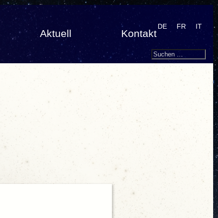
DE
FR
IT
Aktuell
Kontakt
Search
Suchen
nach: