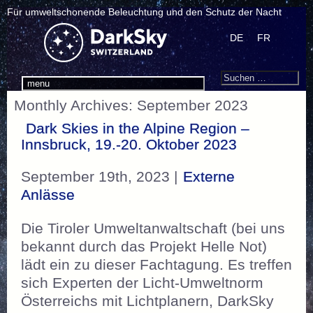
Für umweltschonende Beleuchtung und den Schutz der Nacht
DE
FR
Search
Suchen
menu
nach:
Monthly Archives: September 2023
Dark Skies in the Alpine Region –
Innsbruck, 19.-20. Oktober 2023
September 19th, 2023 |
Externe
Anlässe
Die Tiroler Umweltanwaltschaft (bei uns
bekannt durch das Projekt Helle Not)
lädt ein zu dieser Fachtagung. Es treffen
sich Experten der Licht-Umweltnorm
Österreichs mit Lichtplanern, DarkSky