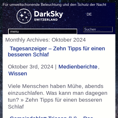
Für umweltschonende Beleuchtung und den Schutz der Nacht
DE
Search
Suchen
menu
nach:
Monthly Archives: Oktober 2024
Tagesanzeiger – Zehn Tipps für einen
besseren Schlaf
Oktober 3rd, 2024 |
Medienberichte
,
Wissen
Viele Menschen haben Mühe, abends
einzuschlafen. Was kann man dagegen
tun? » Zehn Tipps für einen besseren
Schlaf