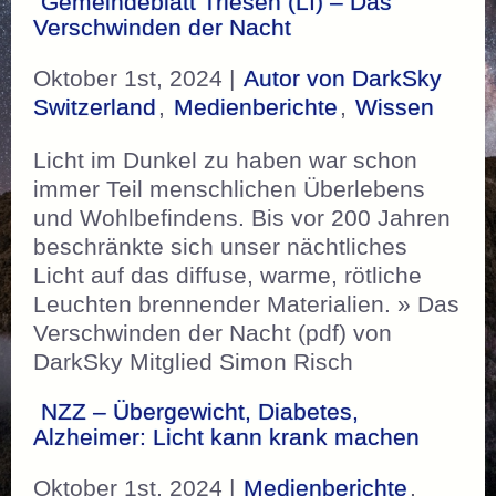
Gemeindeblatt Triesen (LI) – Das
Verschwinden der Nacht
Oktober 1st, 2024 |
Autor von DarkSky
Switzerland
,
Medienberichte
,
Wissen
Licht im Dunkel zu haben war schon
immer Teil menschlichen Überlebens
und Wohlbefindens. Bis vor 200 Jahren
beschränkte sich unser nächtliches
Licht auf das diffuse, warme, rötliche
Leuchten brennender Materialien. » Das
Verschwinden der Nacht (pdf) von
DarkSky Mitglied Simon Risch
NZZ – Übergewicht, Diabetes,
Alzheimer: Licht kann krank machen
Oktober 1st, 2024 |
Medienberichte
,