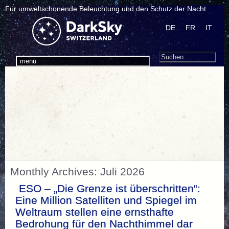
Für umweltschonende Beleuchtung und den Schutz der Nacht
DE
FR
IT
Search
Suchen
menu
nach:
Monthly Archives: Juli 2026
ESO – „Die Grenze ist überschritten“:
Eine Million Satelliten und Spiegel im
Weltraum stellen eine ernsthafte
Bedrohung für den Nachthimmel dar