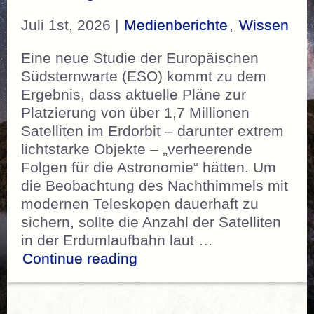
Juli 1st, 2026 |
Medienberichte
,
Wissen
Eine neue Studie der Europäischen
Südsternwarte (ESO) kommt zu dem
Ergebnis, dass aktuelle Pläne zur
Platzierung von über 1,7 Millionen
Satelliten im Erdorbit – darunter extrem
lichtstarke Objekte – „verheerende
Folgen für die Astronomie“ hätten. Um
die Beobachtung des Nachthimmels mit
modernen Teleskopen dauerhaft zu
sichern, sollte die Anzahl der Satelliten
in der Erdumlaufbahn laut …
„ESO – „Die Grenze ist übe
Continue reading