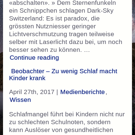
«abschalten». » Dem Sternenfunkeln
ein Schnippchen schlagen Dark-Sky
Switzerland: Es ist paradox, die
grössten Nutzniesser geringer
Lichtverschmutzung tragen teilweise
selber mit Laserlicht dazu bei, um noch
besser sehen zu können. …
„NZZ – Dem Sternenfunkel
Continue reading
Beobachter – Zu wenig Schlaf macht
Kinder krank
April 27th, 2017 |
Medienberichte
,
Wissen
Schlafmangel führt bei Kindern nicht nur
zu schlechten Schulnoten, sondern
kann Auslöser von gesundheitlichen