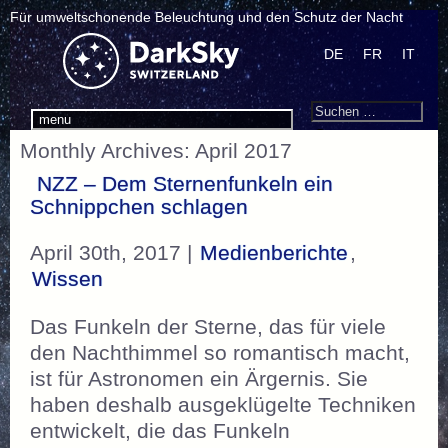
Für umweltschonende Beleuchtung und den Schutz der Nacht
DE
FR
IT
Search
Suchen
menu
nach:
Monthly Archives: April 2017
NZZ – Dem Sternenfunkeln ein
Schnippchen schlagen
April 30th, 2017 |
Medienberichte
,
Wissen
Das Funkeln der Sterne, das für viele
den Nachthimmel so romantisch macht,
ist für Astronomen ein Ärgernis. Sie
haben deshalb ausgeklügelte Techniken
entwickelt, die das Funkeln