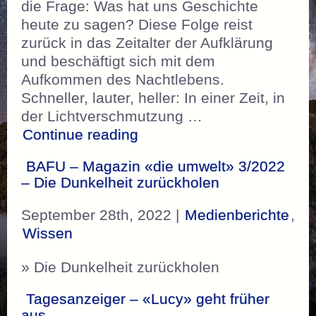
die Frage: Was hat uns Geschichte
heute zu sagen? Diese Folge reist
zurück in das Zeitalter der Aufklärung
und beschäftigt sich mit dem
Aufkommen des Nachtlebens.
Schneller, lauter, heller: In einer Zeit, in
der Lichtverschmutzung …
„ARTE Geschichte schreib
Continue reading
BAFU – Magazin «die umwelt» 3/2022
– Die Dunkelheit zurückholen
September 28th, 2022 |
Medienberichte
,
Wissen
» Die Dunkelheit zurückholen
Tagesanzeiger – «Lucy» geht früher
aus