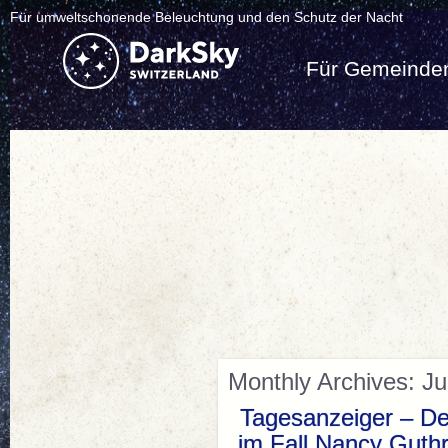
Für umweltschonende Beleuchtung und den Schutz der Nacht
Für Gemeinde
Monthly Archives: Ju
Tagesanzeiger – De
im Fall Nancy Guthr