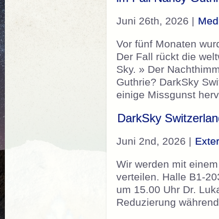
Juni 26th, 2026 |
Medi
Vor fünf Monaten wur
Der Fall rückt die w
Sky. » Der Nachthimme
Guthrie? DarkSky Swit
einige Missgunst herv
DarkSky Switzerlan
Juni 2nd, 2026 |
Exte
Wir werden mit einem 
verteilen. Halle B1-
um 15.00 Uhr Dr. Luk
Reduzierung während 