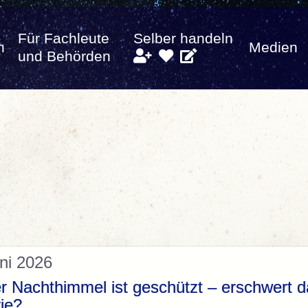
Für Fachleute
Selber handeln
n
Medien
und Behörden
ni 2026
r Nachthimmel ist geschützt – erschwert d
ie?