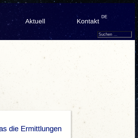
DE
Aktuell
Kontakt
Search
Suchen
nach:
as die Ermittlungen