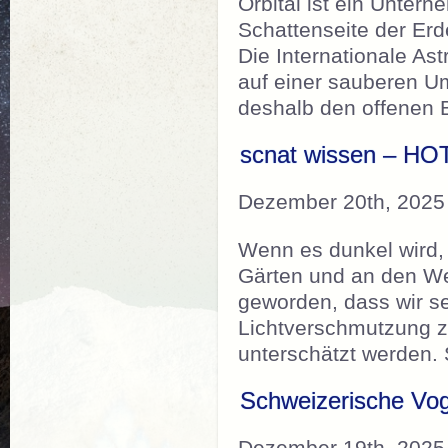
Orbital ist ein Unter
Schattenseite der Erd
Die Internationale As
auf einer sauberen U
deshalb den offenen 
scnat wissen – HO
Dezember 20th, 2025
Wenn es dunkel wird, 
Gärten und an den We
geworden, dass wir 
Lichtverschmutzung z
unterschätzt werden.
Schweizerische Vog