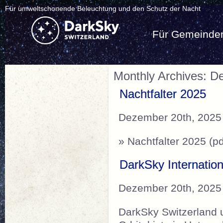
Für umweltschonende Beleuchtung und den Schutz der Nacht
Für Gemeinde
Monthly Archives: 
Nachtfalter 2025
Dezember 20th, 2025
» Nachtfalter 2025 (pd
DarkSky Internation
Dezember 20th, 2025
DarkSky Switzerland u