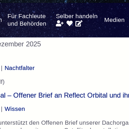
Für Fachleute
Selber handeln
n
Medien
und Behörden
Dezember 2025
 |
Nachtfalter
f)
al – Offener Brief an Reflect Orbital und i
 |
Wissen
nterstützt den Offenen Brief unserer Dachorgan